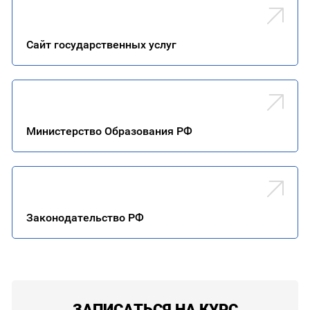
Сайт го­сударс­твен­ных ус­луг
Министерство Образования РФ
Законодательство РФ
ЗАПИСАТЬСЯ НА КУРС