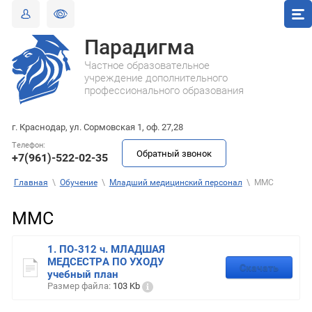
Парадигма
Частное образовательное
учреждение дополнительного
профессионального образования
г. Краснодар, ул. Сормовская 1, оф. 27,28
Телефон:
Обратный звонок
+7(961)-522-02-35
Главная
\
Обучение
\
Младший медицинский персонал
\
ММС
ММС
1. ПО-312 ч. МЛАДШАЯ
МЕДСЕСТРА ПО УХОДУ
Скачать
учебный план
Размер файла:
103 Kb