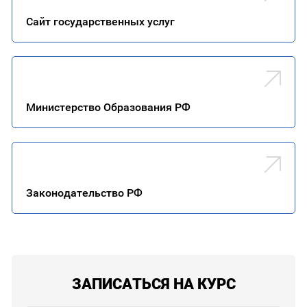
Сайт го­сударс­твен­ных ус­луг
Министерство Образования РФ
Законодательство РФ
ЗАПИСАТЬСЯ НА КУРС