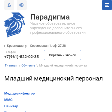
Парадигма
Частное образовательное
учреждение дополнительного
профессионального образования
г. Краснодар, ул. Сормовская 1, оф. 27,28
Телефон:
Обратный звонок
+7(961)-522-02-35
Главная
\
Обучение
\
Младший медицинский персонал
Младший медицинский персонал
Мед.дезинфектор
ММС
Санитар