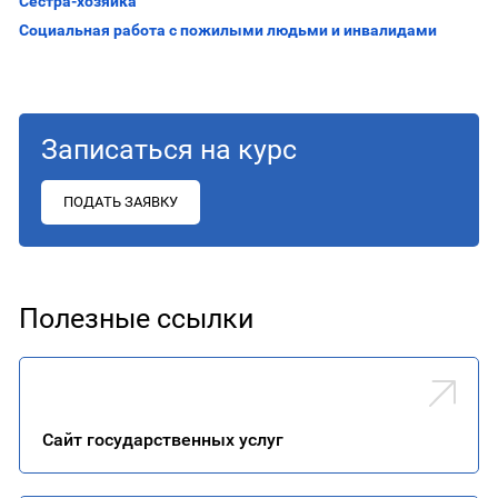
Сестра-хозяйка
Социальная работа с пожилыми людьми и инвалидами
Записаться на курс
ПОДАТЬ ЗАЯВКУ
Полезные ссылки
Сайт го­сударс­твен­ных ус­луг