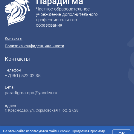
Парадигма
Частное образовательное
учреждение дополнительного
профессионального
образования
Контакты
Политика конфиденциальности
Контакты
Телефон
+7(961)-522-02-35
E-mail
paradigma.dpo@yandex.ru
Адрес
г. Краснодар, ул. Сормовская 1, оф. 27,28
На этом сайте используются файлы cookie. Продолжая просмотр
OK